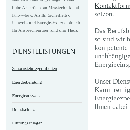
Kontaktform
hohe Ansprüche an Messtechnik und
setzen.
Know-how. Als Ihr Sicherheits-,
Umwelt- und Energie-Experte bin ich
Das Berufsbi
Ihr Ansprechpartner rund ums Haus.
so sind wir 
kompetente 
DIENSTLEISTUNGEN
unabhängige
Energieeins
Schornsteinfegerarbeiten
Unser Dienst
Energieberatung
Kaminreinig
Energieausweis
Energieexpe
Ihnen dabei
Brandschutz
Lüftungsanlagen