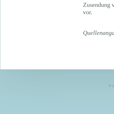
Zusendung v
vor.
Quellenang
© 2