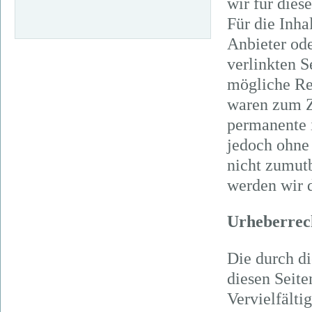
wir für die
Für die Inhal
Anbieter ode
verlinkten 
mögliche Rec
waren zum Z
permanente i
jedoch ohne
nicht zumut
werden wir 
Urheberrec
Die durch di
diesen Seite
Vervielfälti