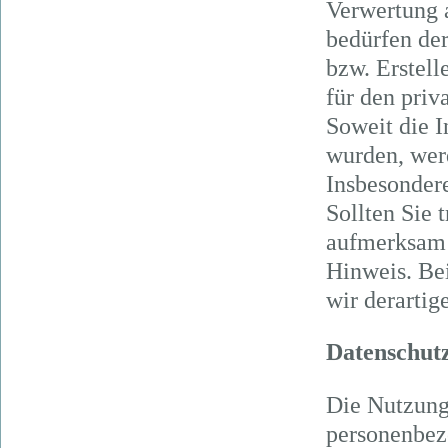
Verwertung 
bedürfen der
bzw. Erstell
für den priv
Soweit die I
wurden, werd
Insbesondere
Sollten Sie 
aufmerksam 
Hinweis. Be
wir derartig
Datenschut
Die Nutzung
personenbez