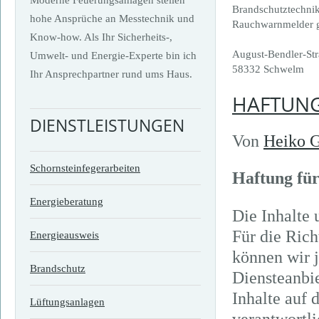
Brandschutztechni
hohe Ansprüche an Messtechnik und
Rauchwarnmelder 
Know-how. Als Ihr Sicherheits-,
August-Bendler-Str
Umwelt- und Energie-Experte bin ich
58332 Schwelm
Ihr Ansprechpartner rund ums Haus.
HAFTUN
DIENSTLEISTUNGEN
Von
Heiko G
Schornsteinfegerarbeiten
Haftung für
Energieberatung
Die Inhalte 
Für die Rich
Energieausweis
können wir 
Brandschutz
Diensteanbi
Inhalte auf 
Lüftungsanlagen